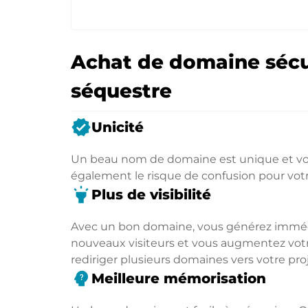
Achat de domaine sécu
séquestre
verified
Unicité
Un beau nom de domaine est unique et vou
également le risque de confusion pour vot
highlight
Plus de visibilité
Avec un bon domaine, vous générez immédia
nouveaux visiteurs et vous augmentez votre
rediriger plusieurs domaines vers votre proj
psychology_alt
Meilleure mémorisation