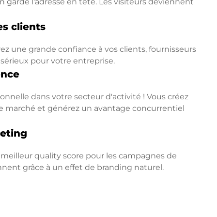
 garde l'adresse en tête. Les visiteurs deviennent
s clients
ez une grande confiance à vos clients, fournisseurs
 sérieux pour votre entreprise.
ence
nnelle dans votre secteur d'activité ! Vous créez
ur le marché et générez un avantage concurrentiel
eting
 meilleur quality score pour les campagnes de
ennent grâce à un effet de branding naturel.